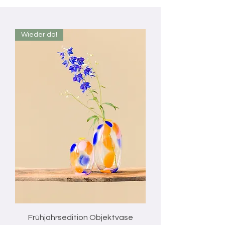
Wieder da!
Frühjahrsedition Objektvase