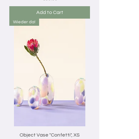
Add to Cart
Wieder da!
Object Vase "Confetti", XS