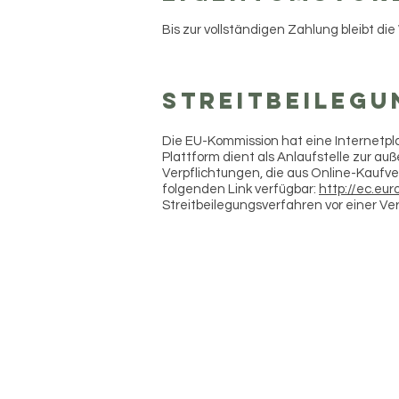
Bis zur vollständigen Zahlung bleibt d
Streitbeilegu
Die EU-Kommission hat eine Internetpla
Plattform dient als Anlaufstelle zur au
Verpflichtungen, die aus Online-Kaufv
folgenden Link verfügbar:
http://ec.eu
Streitbeilegungsverfahren vor einer Ver