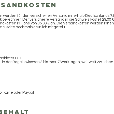
rsandkosten
n werden für den versicherten Versand innerhalb Deutschlands
7,
 € berechnet. Der versicherte Versand in die Schweiz kostet 29,00 €
ndkosten in Höhe von 35,00 € an.
Die Versandkosten werden Ihnen
ellseite nochmals deutlich mitgeteilt.
anbieter DHL.
s in der Regel zwischen 3 bis max. 7 Werktagen, weltweit zwischen 
bitkarte oder Paypal.
behalt