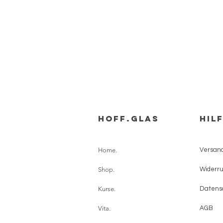
HOFF.glas
HIL
Home.
Versand
Shop.
Widerru
Kurse.
Datens
Vita.
AGB