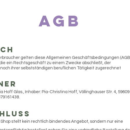
Agb
ich
rbraucher gelten diese Allgemeinen Geschäftsbedingungen (AGB)
, die ein Rechtsgeschäft zu einem Zwecke abschließt, der
noch ihrer selbstständigen beruflichen Tätigkeit zugerechnet
ner
Hoff Glas., Inhaber: Pia-Christina Hoff, Völlinghauser Str. 4, 59609
879161438.
hluss
-Shop stellt kein rechtlich bindendes Angebot, sondern nur eine