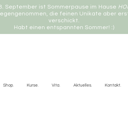
 3. September ist Sommerpause im Hause
HO
gegengenommen, die feinen Unikate aber erst
verschickt.
Habt einen entspannten Sommer! :)
Shop.
Kurse.
Vita.
Aktuelles.
Kontakt.